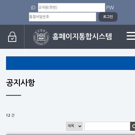
ID
PW
홈페이지통합시스템
공지사항
12
건